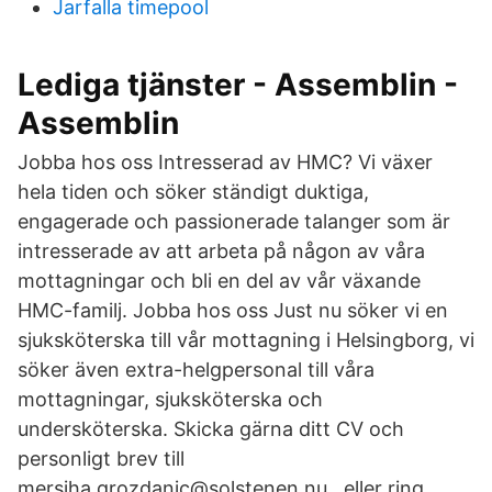
Jarfalla timepool
Lediga tjänster - Assemblin -
Assemblin
Jobba hos oss Intresserad av HMC? Vi växer
hela tiden och söker ständigt duktiga,
engagerade och passionerade talanger som är
intresserade av att arbeta på någon av våra
mottagningar och bli en del av vår växande
HMC-familj. Jobba hos oss Just nu söker vi en
sjuksköterska till vår mottagning i Helsingborg, vi
söker även extra-helgpersonal till våra
mottagningar, sjuksköterska och
undersköterska. Skicka gärna ditt CV och
personligt brev till
mersiha.grozdanic@solstenen.nu , eller ring