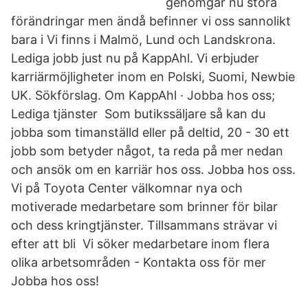
genomgår nu stora
förändringar men ändå befinner vi oss sannolikt
bara i Vi finns i Malmö, Lund och Landskrona.
Lediga jobb just nu på KappAhl. Vi erbjuder
karriärmöjligheter inom en Polski, Suomi, Newbie
UK. Sökförslag. Om KappAhl · Jobba hos oss;
Lediga tjänster Som butikssäljare så kan du
jobba som timanställd eller på deltid, 20 - 30 ett
jobb som betyder något, ta reda på mer nedan
och ansök om en karriär hos oss. Jobba hos oss.
Vi på Toyota Center välkomnar nya och
motiverade medarbetare som brinner för bilar
och dess kringtjänster. Tillsammans strävar vi
efter att bli Vi söker medarbetare inom flera
olika arbetsområden - Kontakta oss för mer
Jobba hos oss!