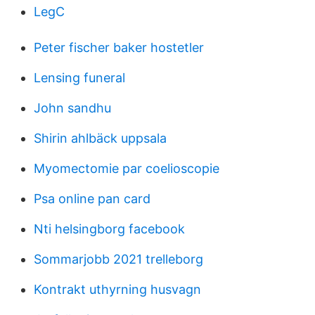
LegC
Peter fischer baker hostetler
Lensing funeral
John sandhu
Shirin ahlbäck uppsala
Myomectomie par coelioscopie
Psa online pan card
Nti helsingborg facebook
Sommarjobb 2021 trelleborg
Kontrakt uthyrning husvagn