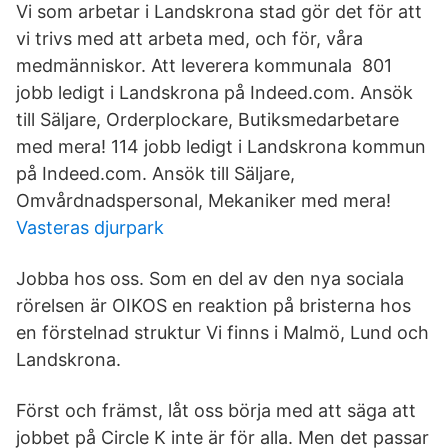
Vi som arbetar i Landskrona stad gör det för att
vi trivs med att arbeta med, och för, våra
medmänniskor. Att leverera kommunala 801
jobb ledigt i Landskrona på Indeed.com. Ansök
till Säljare, Orderplockare, Butiksmedarbetare
med mera! 114 jobb ledigt i Landskrona kommun
på Indeed.com. Ansök till Säljare,
Omvårdnadspersonal, Mekaniker med mera!
Vasteras djurpark
Jobba hos oss. Som en del av den nya sociala
rörelsen är OIKOS en reaktion på bristerna hos
en förstelnad struktur Vi finns i Malmö, Lund och
Landskrona.
Först och främst, låt oss börja med att säga att
jobbet på Circle K inte är för alla. Men det passar