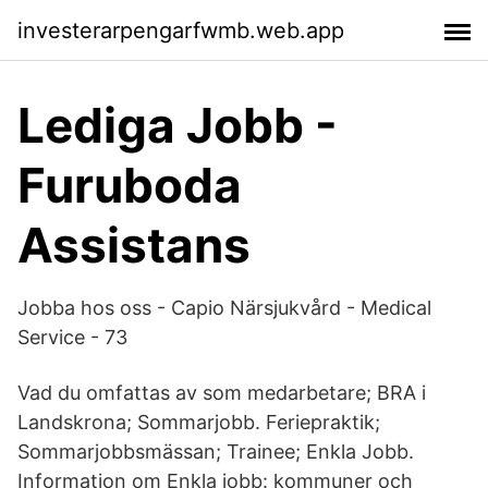
investerarpengarfwmb.web.app
Lediga Jobb -
Furuboda
Assistans
Jobba hos oss - Capio Närsjukvård - Medical
Service - 73
Vad du omfattas av som medarbetare; BRA i
Landskrona; Sommarjobb. Feriepraktik;
Sommarjobbsmässan; Trainee; Enkla Jobb.
Information om Enkla jobb: kommuner och