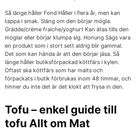
Så länge håller Fond Håller i flera år, men kan
tappa i smak. Släng om den börjar mögla.
Grädde/crème fraiche/yoghurt Kan ätas tills den
möglar eller börjar klumpa sig. Honung Sägs vara
en produkt som i stort sett aldrig blir gammal.
Det som kan hända är att den börjar jäsa. Så
länge håller butiksförpackad köttfärs i kylen.
Oftast ska köttfärs som har malts och
förpackats i butik förbrukas inom 48 timmar, och
hinner du inte det är det klokt att frysa in den.
Tofu – enkel guide till
tofu Allt om Mat