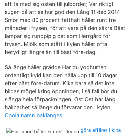
att ta med sig osten till julbordet; Var riktigt
sugen på att se hur god den Lång 11 dec 2014
Smör med 80 procent fetthalt håller runt tre
månader i frysen, för att vara på den säkra Bäst
lämpar sig rundpipig ost som Herrgård för
frysen. Mjölk som stått i kylen håller ofta
betydligt längre än till bäst före-dag.
Så länge håller grädde Har du yoghurten
ordentligt kyld kan den hålla upp till 10 dagar
efter bäst före-datum. Kika bara så det inte
bildas mögel kring öppningen, i så fall bör du
slänga hela förpackningen. Ost Ost har lång
hållbarhet så länge du förvarar den i kylen.
Coola namn baklänges
göra affärer i kina