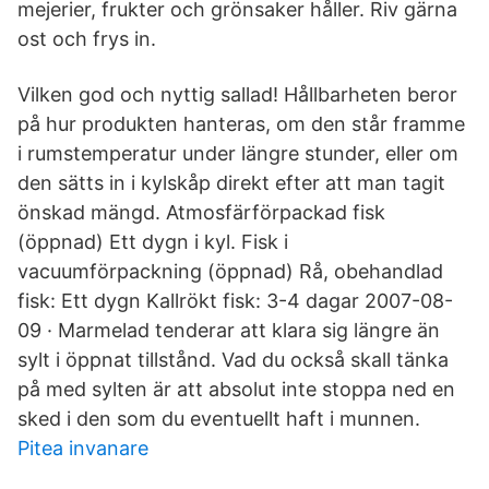
mejerier, frukter och grönsaker håller. Riv gärna
ost och frys in.
Vilken god och nyttig sallad! Hållbarheten beror
på hur produkten hanteras, om den står framme
i rumstemperatur under längre stunder, eller om
den sätts in i kylskåp direkt efter att man tagit
önskad mängd. Atmosfärförpackad fisk
(öppnad) Ett dygn i kyl. Fisk i
vacuumförpackning (öppnad) Rå, obehandlad
fisk: Ett dygn Kallrökt fisk: 3-4 dagar 2007-08-
09 · Marmelad tenderar att klara sig längre än
sylt i öppnat tillstånd. Vad du också skall tänka
på med sylten är att absolut inte stoppa ned en
sked i den som du eventuellt haft i munnen.
Pitea invanare