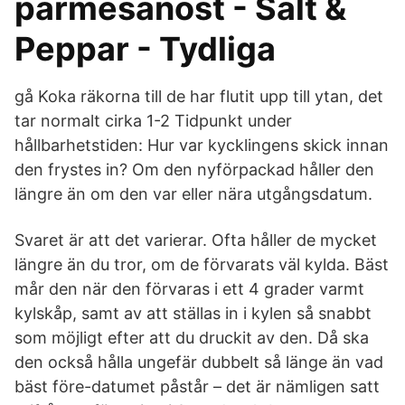
parmesanost - Salt &
Peppar - Tydliga
gå Koka räkorna till de har flutit upp till ytan, det
tar normalt cirka 1-2 Tidpunkt under
hållbarhetstiden: Hur var kycklingens skick innan
den frystes in? Om den nyförpackad håller den
längre än om den var eller nära utgångsdatum.
Svaret är att det varierar. Ofta håller de mycket
längre än du tror, om de förvarats väl kylda. Bäst
mår den när den förvaras i ett 4 grader varmt
kylskåp, samt av att ställas in i kylen så snabbt
som möjligt efter att du druckit av den. Då ska
den också hålla ungefär dubbelt så länge än vad
bäst före-datumet påstår – det är nämligen satt