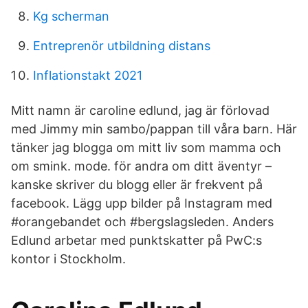
Kg scherman
Entreprenör utbildning distans
Inflationstakt 2021
Mitt namn är caroline edlund, jag är förlovad
med Jimmy min sambo/pappan till våra barn. Här
tänker jag blogga om mitt liv som mamma och
om smink. mode. för andra om ditt äventyr –
kanske skriver du blogg eller är frekvent på
facebook. Lägg upp bilder på Instagram med
#orangebandet och #bergslagsleden. Anders
Edlund arbetar med punktskatter på PwC:s
kontor i Stockholm.