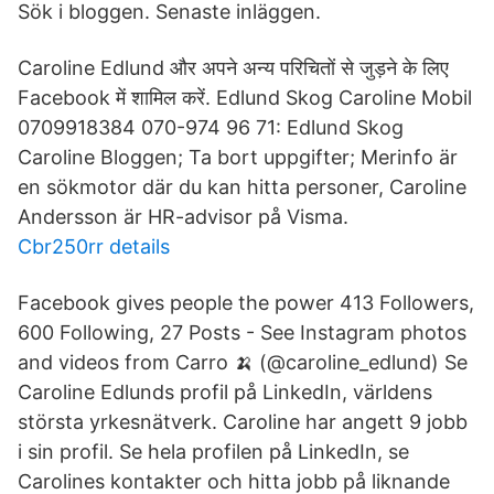
Sök i bloggen. Senaste inläggen.
Caroline Edlund और अपने अन्य परिचितों से जुड़ने के लिए
Facebook में शामिल करें. Edlund Skog Caroline Mobil
0709918384 070-974 96 71: Edlund Skog
Caroline Bloggen; Ta bort uppgifter; Merinfo är
en sökmotor där du kan hitta personer, Caroline
Andersson är HR-advisor på Visma.
Cbr250rr details
Facebook gives people the power 413 Followers,
600 Following, 27 Posts - See Instagram photos
and videos from Carro 🍌 (@caroline_edlund) Se
Caroline Edlunds profil på LinkedIn, världens
största yrkesnätverk. Caroline har angett 9 jobb
i sin profil. Se hela profilen på LinkedIn, se
Carolines kontakter och hitta jobb på liknande