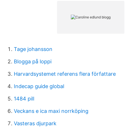
Tage johansson
Blogga på loppi
Harvardsystemet referens flera författare
Indecap guide global
1484 pill
Veckans e ica maxi norrköping
Vasteras djurpark