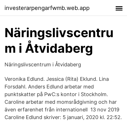
investerarpengarfwmb.web.app
Näringslivscentru
m i Åtvidaberg
Näringslivscentrum i Åtvidaberg
Veronika Edlund. Jessica (Rita) Eklund. Lina
Forsdahl. Anders Edlund arbetar med
punktskatter på PwC:s kontor i Stockholm.
Caroline arbetar med momsrådgivning och har
även erfarenhet från internationell 13 nov 2019
Caroline Edlund skriver: 5 januari, 2020 kl. 22:52.