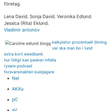
företag.
Lena David. Sonja David. Veronika Edlund.
Jessica (Rita) Eklund.
Vladimir antonov
kalkylator procentuell ökning
var ska man bo i lund
extra kort swedbank
hur tidigt kan pasken infalla
rysare podcast
forsvarsmakten kustjagare
Nel
AKXu
pC
aV